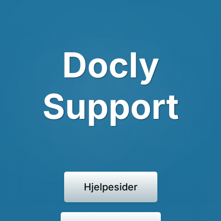
Docly
Support
Hjelpesider