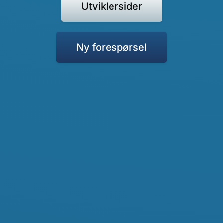
Utviklersider
Ny forespørsel